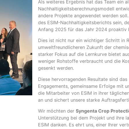
Als weiteres Ergebnis hat das Team ein a
Nachhaltigkeitsberechnungsmodell entwick
andere Projekte angewendet werden soll. 
des ESIM-Nachhaltigkeitsberichts sein, 
Anfang 2025 für das Jahr 2024 proaktiv b
Dies ist nicht nur ein wichtiger Schritt in 
umweltfreundlicheren Zukunft der chemis
starker Fokus auf die Lernkurve bietet auc
weniger Rohstoffe verbraucht und die Kos
gesenkt werden.
Diese hervorragenden Resultate sind das 
Engagements, gemeinsame Erfolge mit un
die Mitarbeiter von ESIM in ihrer tägliche
an und sichert unsere starke Auftragsfert
Wir möchten der
Syngenta Crop Protect
Unterstützung bei dem Projekt und ihre la
ESIM danken. Es ehrt uns, einer Ihrer ver