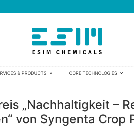
RVICES & PRODUCTS
CORE TECHNOLOGIES
reis „Nachhaltigkeit – R
n“ von Syngenta Crop P