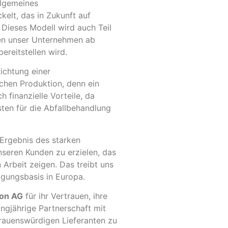
llgemeines
elt, das in Zukunft auf
Dieses Modell wird auch Teil
den unser Unternehmen ab
ereitstellen wird.
Richtung einer
chen Produktion, denn ein
h finanzielle Vorteile, da
ten für die Abfallbehandlung
Ergebnis des starken
seren Kunden zu erzielen, das
n Arbeit zeigen. Das treibt uns
igungsbasis in Europa.
ion AG
für ihr Vertrauen, ihre
ngjährige Partnerschaft mit
trauenswürdigen Lieferanten zu