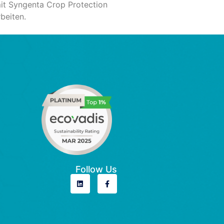
mit Syngenta Crop Protection
beiten.
Follow Us