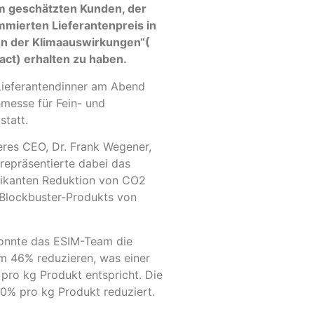
em geschätzten Kunden, der
mierten Lieferantenpreis in
ion der Klimaauswirkungen“(
pact) erhalten zu haben.
Lieferantendinner am Abend
hmesse für Fein- und
statt.
eres CEO, Dr. Frank Wegener,
repräsentierte dabei das
fikanten Reduktion von CO2
 Blockbuster-Produkts von
konnte das ESIM-Team die
 46% reduzieren, was einer
ro kg Produkt entspricht. Die
0% pro kg Produkt reduziert.