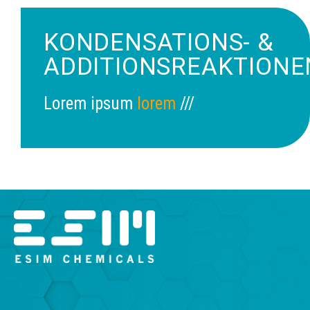
KONDENSATIONS- &
ADDITIONSREAKTIONE
Lorem ipsum
lorem
///