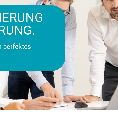
IERUNG
RUNG.
n perfektes