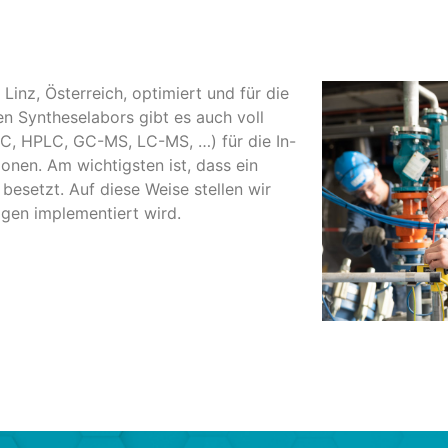
inz, Österreich, optimiert und für die
en Syntheselabors gibt es auch voll
GC, HPLC, GC-MS, LC-MS, …) für die In-
nen. Am wichtigsten ist, dass ein
besetzt. Auf diese Weise stellen wir
agen implementiert wird.