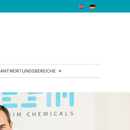
RANTWORTUNGSBEREICHE