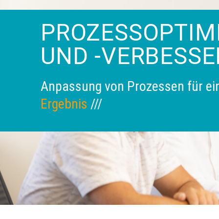
PROZESSOPTIM
UND -VERBESSE
Anpassung von Prozessen für ei
Ergebnis
///