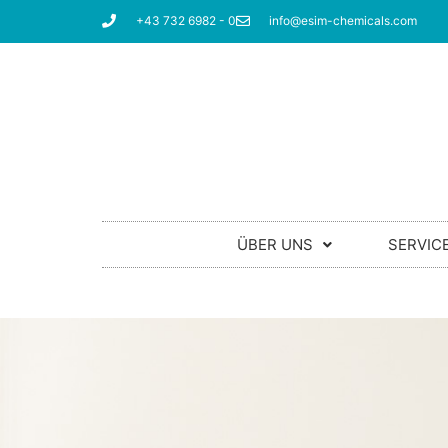
+43 732 6982 - 0
info@esim-chemicals.com
ÜBER UNS
SERVIC