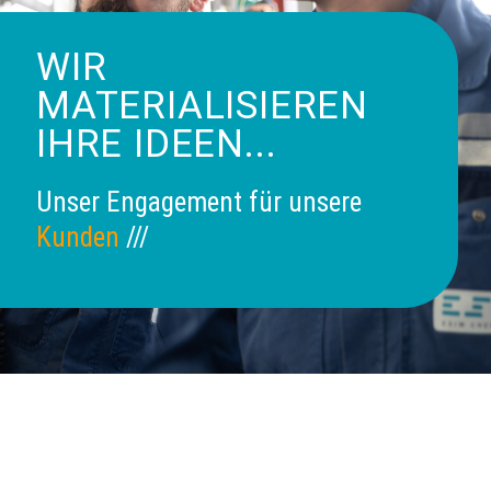
WIR
MATERIALISIEREN
IHRE IDEEN...
Unser Engagement für unsere
Kunden
///